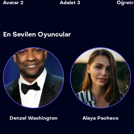
Avatar 2
Adalet 3
Öğretm
En Sevilen Oyuncular
Denzel Washington
Alaya Pacheco