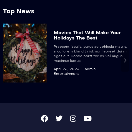
Top News
Movies That Will Make Your
Holidays The Best
Praesent iaculis, purus ac vehicula mattis,
arcu lorem blandit nisl, non laoreet dui mi
eget elit. Donec porttitor ex vel augue
maximus luctus.
April 26, 2023
admin
Entertainment