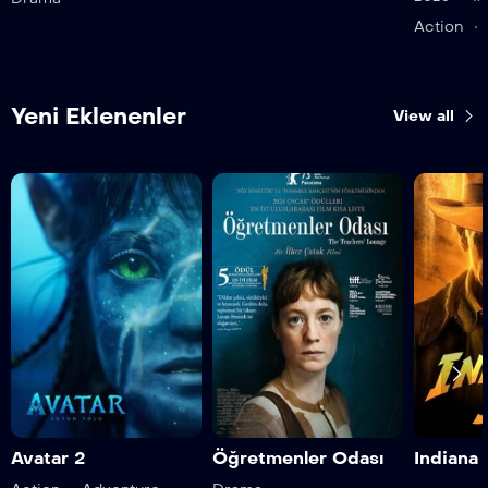
Action
Yeni Eklenenler
View all
Avatar 2
Öğretmenler Odası
Indiana 