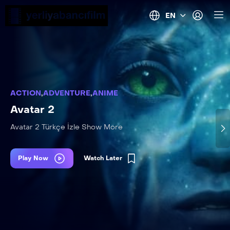
EN
ACTION
,
ADVENTURE
,
ANIME
Avatar 2
Avatar 2 Türkçe İzle Show More
Play Now
Watch Later